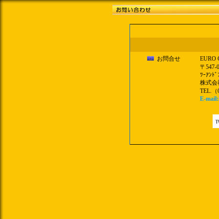
お問合せ
EURO
〒547
ﾂｰｱﾝﾄﾞ
株式会
TEL.（0
E-mail