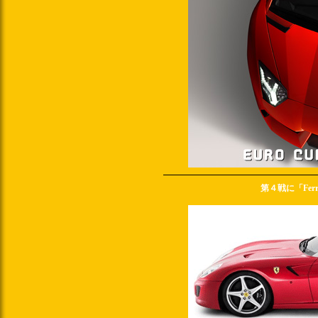
第４戦に「Ferra