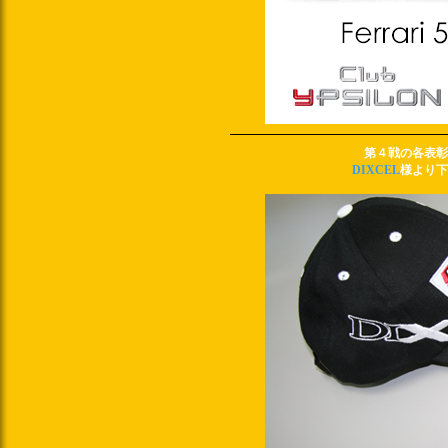
第４戦の各表彰
DIXCEL
様より下