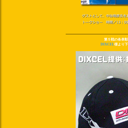
第５戦の各表彰
DIXCEL
様より下